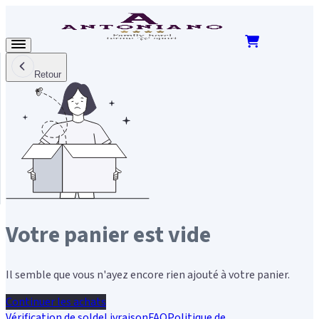
Retour
Votre panier est vide
Il semble que vous n'ayez encore rien ajouté à votre panier.
Continuer les achats
Vérification de solde
Livraison
FAQ
Politique de